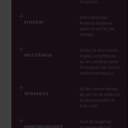
herausholen.
Dank zuverlässiger
EFFIZIENT
Recherche-Ergebnisse
sparen Sie viel Zeit und
Aufwand.
Greifen Sie auf ein breites
VOLLSTÄNDIG
Angebot an Fachliteratur
aus der jurisAllianz sowie
Primärquellen wie Gesetze
und Rechtsprechung zu.
Mit den cleveren Features
INTERAKTIV
des juris Portals stellen Sie
den Wissenstransfer im
Team sicher.
Durch die langjährige
ANWENDUNGSORIE
Zusammenarbeit mit