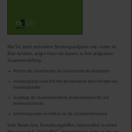
Wie Sie damit verbundene Beratungsaufgaben und -risiken im
Blick behalten, zeigen Ihnen die Autoren in ihrer prägnanten
Zusammenstellung:
Pflichten des Steuerberaters bei Insolvenznähe des Mandanten
Insolvenzgründe sowie Pflichten des Mandanten beim Vorliegen von
Insolvenzgründen
Grundzüge des Insolvenzverfahrens, Insolvenzsteuerrechts und
Insolvenzstrafrechts
Anfechtungsrisiken im Hinblick auf das Steuerberaterhonorar
Viele Muster bzw. Formulierungshilfen, insbesondere zu einem
Hinweis nach § 102 StaRUG, unterstützen Sie dabei, in diesem