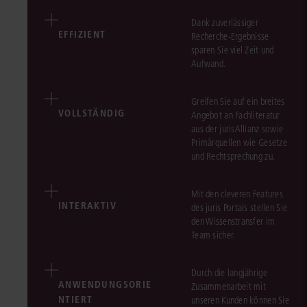
Dank zuverlässiger
EFFIZIENT
Recherche-Ergebnisse
sparen Sie viel Zeit und
Aufwand.
Greifen Sie auf ein breites
VOLLSTÄNDIG
Angebot an Fachliteratur
aus der jurisAllianz sowie
Primärquellen wie Gesetze
und Rechtsprechung zu.
Mit den cleveren Features
INTERAKTIV
des juris Portals stellen Sie
den Wissenstransfer im
Team sicher.
Durch die langjährige
ANWENDUNGSORIE
Zusammenarbeit mit
NTIERT
unseren Kunden können Sie