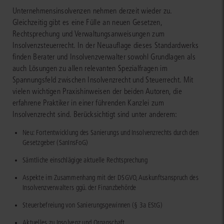
Unternehmensinsolvenzen nehmen derzeit wieder zu.
Gleichzeitig gibt es eine Fülle an neuen Gesetzen,
Rechtsprechung und Verwaltungsanweisungen zum
Insolvenzsteuerrecht. In der Neuauflage dieses Standardwerks
finden Berater und Insolvenzverwalter sowohl Grundlagen als
auch Lösungen zu allen relevanten Spezialfragen im
Spannungsfeld zwischen Insolvenzrecht und Steuerrecht. Mit
vielen wichtigen Praxishinweisen der beiden Autoren, die
erfahrene Praktiker in einer führenden Kanzlei zum
Insolvenzrecht sind. Berücksichtigt sind unter anderem:
Neu: Fortentwicklung des Sanierungs und Insolvenzrechts durch den
Gesetzgeber (SanInsFoG)
Sämtliche einschlägige aktuelle Rechtsprechung
Aspekte im Zusammenhang mit der DSGVO, Auskunftsanspruch des
Insolvenzverwalters ggü. der Finanzbehörde
Steuerbefreiung von Sanierungsgewinnen (§ 3a EStG)
Aktuelles zu Insolvenz und Organschaft