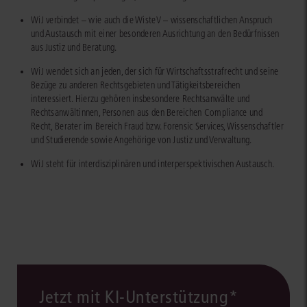
WiJ verbindet – wie auch die WisteV – wissenschaftlichen Anspruch
und Austausch mit einer besonderen Ausrichtung an den Bedürfnissen
aus Justiz und Beratung.
WiJ wendet sich an jeden, der sich für Wirtschaftsstrafrecht und seine
Bezüge zu anderen Rechtsgebieten und Tätigkeitsbereichen
interessiert. Hierzu gehören insbesondere Rechtsanwälte und
Rechtsanwältinnen, Personen aus den Bereichen Compliance und
Recht, Berater im Bereich Fraud bzw. Forensic Services, Wissenschaftler
und Studierende sowie Angehörige von Justiz und Verwaltung.
WiJ steht für interdisziplinären und interperspektivischen Austausch.
Jetzt mit KI-Unterstützung*