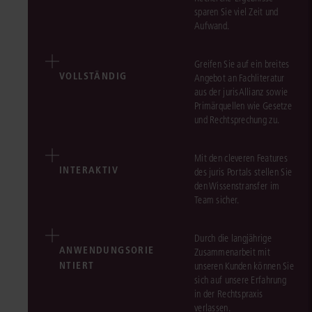
sparen Sie viel Zeit und
Aufwand.
Greifen Sie auf ein breites
VOLLSTÄNDIG
Angebot an Fachliteratur
aus der jurisAllianz sowie
Primärquellen wie Gesetze
und Rechtsprechung zu.
Mit den cleveren Features
INTERAKTIV
des juris Portals stellen Sie
den Wissenstransfer im
Team sicher.
Durch die langjährige
ANWENDUNGSORIE
Zusammenarbeit mit
NTIERT
unseren Kunden können Sie
sich auf unsere Erfahrung
in der Rechtspraxis
verlassen.