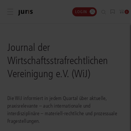
LOGIN
Menü öffnen
0
Journal der
Wirtschaftsstrafrechtlichen
Vereinigung e.V. (WiJ)
Die WiJ informiert in jedem Quartal über aktuelle,
praxisrelevante – auch internationale und
interdisziplinäre – materiell-rechtliche und prozessuale
Fragestellungen.