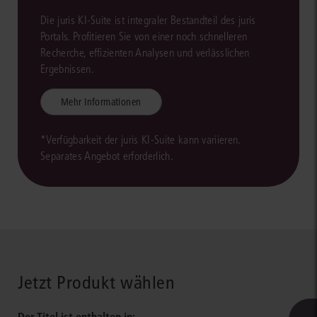
Die juris KI-Suite ist integraler Bestandteil des juris
Portals. Profitieren Sie von einer noch schnelleren
Recherche, effizienten Analysen und verlässlichen
Ergebnissen.
Mehr Informationen
*Verfügbarkeit der juris KI-Suite kann variieren.
Separates Angebot erforderlich.
Jetzt Produkt wählen