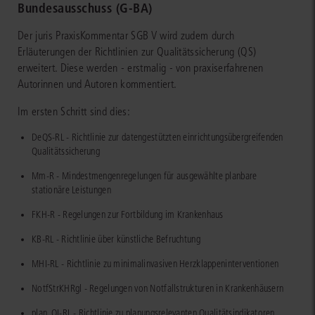
Bundesausschuss (G-BA)
Der juris PraxisKommentar SGB V wird zudem durch
Erläuterungen der Richtlinien zur Qualitätssicherung (QS)
erweitert. Diese werden - erstmalig - von praxiserfahrenen
Autorinnen und Autoren kommentiert.
Im ersten Schritt sind dies:
DeQS-RL - Richtlinie zur datengestützten einrichtungsübergreifenden
Qualitätssicherung
Mm-R - Mindestmengenregelungen für ausgewählte planbare
stationäre Leistungen
FKH-R - Regelungen zur Fortbildung im Krankenhaus
KB-RL - Richtlinie über künstliche Befruchtung
MHI-RL - Richtlinie zu minimalinvasiven Herzklappeninterventionen
NotfStrKHRgl - Regelungen von Notfallstrukturen in Krankenhäusern
plan. QI-RL - Richtlinie zu planungsrelevanten Qualitätsindikatoren