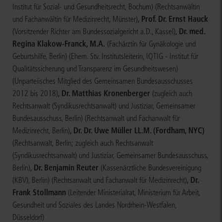
Institut für Sozial- und Gesundheitsrecht, Bochum)
(Rechtsanwältin
,
Prof. Dr. Ernst Hauck
und Fachanwältin für Medizinrecht, Münster)
,
Dr. med.
(Vorsitzender Richter am Bundessozialgericht a.D., Kassel)
Regina Klakow-Franck, M.A.
(Fachärztin für Gynäkologie und
Geburtshilfe, Berlin)
(Ehem. Stv. Institutsleiterin, IQTIG - Institut für
Qualitätssicherung und Transparenz im Gesundheitswesen)
(Unparteiisches Mitglied des Gemeinsamen Bundesausschusses
,
Dr. Matthias Kronenberger
2012 bis 2018)
(zugleich auch
Rechtsanwalt (Syndikusrechtsanwalt) und Justiziar, Gemeinsamer
Bundesausschuss, Berlin)
(Rechtsanwalt und Fachanwalt für
,
Dr. Dr. Uwe Müller LL.M. (Fordham, NYC)
Medizinrecht, Berlin)
(Rechtsanwalt, Berlin; zugleich auch Rechtsanwalt
(Syndikusrechtsanwalt) und Justiziar, Gemeinsamer Bundesausschuss,
,
Dr. Benjamin Reuter
Berlin)
(Kassenärztliche Bundesvereinigung
,
Dr.
(KBV), Berlin)
(Rechtsanwalt und Fachanwalt für Medizinrecht)
Frank Stollmann
(Leitender Ministerialrat, Ministerium für Arbeit,
Gesundheit und Soziales des Landes Nordrhein-Westfalen,
Düsseldorf)