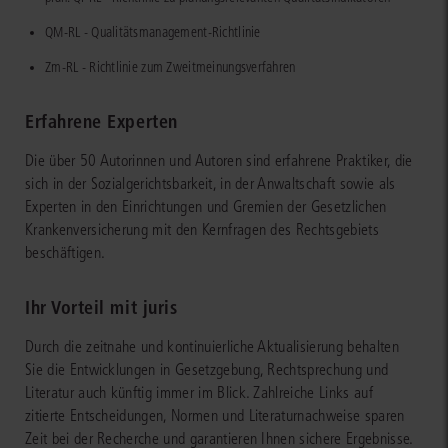
QM-RL - Qualitätsmanagement-Richtlinie
Zm-RL - Richtlinie zum Zweitmeinungsverfahren
Erfahrene Experten
Die über 50 Autorinnen und Autoren sind erfahrene Praktiker, die
sich in der Sozialgerichtsbarkeit, in der Anwaltschaft sowie als
Experten in den Einrichtungen und Gremien der Gesetzlichen
Krankenversicherung mit den Kernfragen des Rechtsgebiets
beschäftigen.
Ihr Vorteil mit juris
Durch die zeitnahe und kontinuierliche Aktualisierung behalten
Sie die Entwicklungen in Gesetzgebung, Rechtsprechung und
Literatur auch künftig immer im Blick. Zahlreiche Links auf
zitierte Entscheidungen, Normen und Literaturnachweise sparen
Zeit bei der Recherche und garantieren Ihnen sichere Ergebnisse.