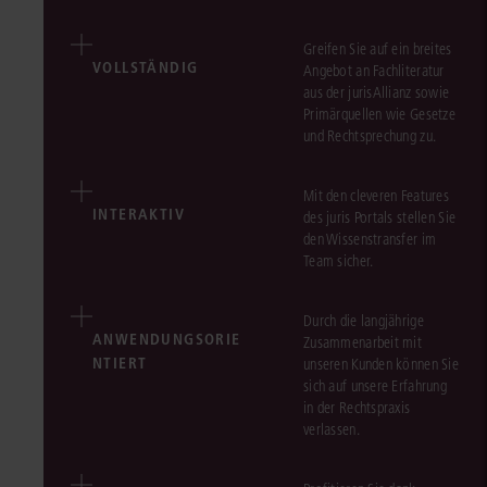
Greifen Sie auf ein breites
VOLLSTÄNDIG
Angebot an Fachliteratur
aus der jurisAllianz sowie
Primärquellen wie Gesetze
und Rechtsprechung zu.
Mit den cleveren Features
INTERAKTIV
des juris Portals stellen Sie
den Wissenstransfer im
Team sicher.
Durch die langjährige
ANWENDUNGSORIE
Zusammenarbeit mit
NTIERT
unseren Kunden können Sie
sich auf unsere Erfahrung
in der Rechtspraxis
verlassen.