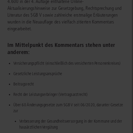
4.600 in der 4. Auflage enthaltene Online-
Aktualisierungshinweise zur Gesetzgebung, Rechtsprechung und
Literatur des SGB V sowie zahlreiche erstmalige Erläuterungen
wurden in die Neuauflage des vielfach zitierten Kommentars
eingearbeitet.
Im Mittelpunkt des Kommentars stehen unter
anderem:
Versicherungspflicht (einschließlich des versicherten Personenkreises)
Gesetzliche Leistungsansprüche
Beitragsrecht
Recht der Leistungserbringer (Vertragsarztrecht)
Über 60 Änderungsgesetze zum SGB V seit 06/2020, darunter Gesetze
zur
Verbesserung der Gesundheitsversorgung in der Kommune und der
hausärztlichen Vergütung