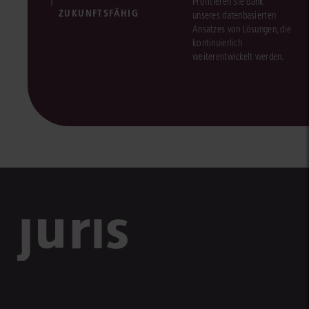
Profitieren Sie dank
ZUKUNFTSFÄHIG
unseres datenbasierten
Ansatzes von Lösungen, die
kontinuierlich
weiterentwickelt werden.