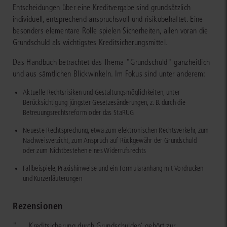
Entscheidungen über eine Kreditvergabe sind grundsätzlich
individuell, entsprechend anspruchsvoll und risikobehaftet. Eine
besonders elementare Rolle spielen Sicherheiten, allen voran die
Grundschuld als wichtigstes Kreditsicherungsmittel.
Das Handbuch betrachtet das Thema "Grundschuld" ganzheitlich
und aus sämtlichen Blickwinkeln. Im Fokus sind unter anderem:
Aktuelle Rechtsrisiken und Gestaltungsmöglichkeiten, unter
Berücksichtigung jüngster Gesetzesänderungen, z. B. durch die
Betreuungsrechtsreform oder das StaRUG
Neueste Rechtsprechung, etwa zum elektronischen Rechtsverkehr, zum
Nachweisverzicht, zum Anspruch auf Rückgewähr der Grundschuld
oder zum Nichtbestehen eines Widerrufsrechts
Fallbeispiele, Praxishinweise und ein Formularanhang mit Vordrucken
und Kurzerläuterungen
Rezensionen
"… ,Kreditsicherung durch Grundschulden` gehört zur