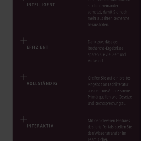
INTELLIGENT
sind untereinander
vernetzt, damit Sie noch
mehr aus Ihrer Recherche
herausholen.
Dank zuverlässiger
EFFIZIENT
Recherche-Ergebnisse
sparen Sie viel Zeit und
Aufwand.
Greifen Sie auf ein breites
VOLLSTÄNDIG
Angebot an Fachliteratur
aus der jurisAllianz sowie
Primärquellen wie Gesetze
und Rechtsprechung zu.
Mit den cleveren Features
INTERAKTIV
des juris Portals stellen Sie
den Wissenstransfer im
Team sicher.