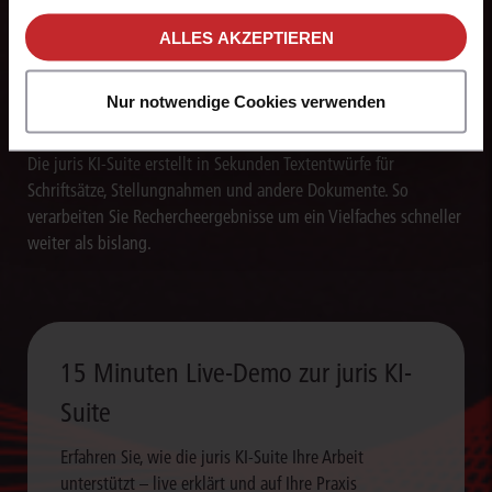
unseren
Hinweisen zum Datenschutz
.
ALLES AKZEPTIEREN
Nur notwendige Cookies verwenden
Texte blitzschnell erstellen
Die juris KI-Suite erstellt in Sekunden Textentwürfe für
Schriftsätze, Stellungnahmen und andere Dokumente. So
verarbeiten Sie Rechercheergebnisse um ein Vielfaches schneller
weiter als bislang.
15 Minuten Live-Demo zur juris KI-
Suite
Erfahren Sie, wie die juris KI-Suite Ihre Arbeit
unterstützt – live erklärt und auf Ihre Praxis