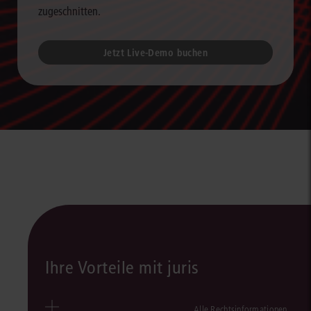
zugeschnitten.
Jetzt Live-Demo buchen
Ihre Vorteile mit juris
Alle Rechtsinformationen