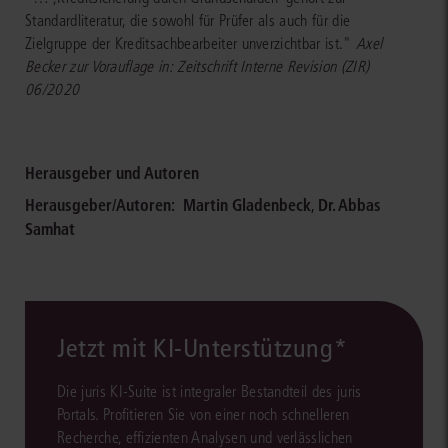
Standardliteratur, die sowohl für Prüfer als auch für die
Zielgruppe der Kreditsachbearbeiter unverzichtbar ist."
Axel
Becker zur Vorauflage in: Zeitschrift Interne Revision (ZIR)
06/2020
Herausgeber und Autoren
Herausgeber/Autoren:
Martin Gladenbeck
,
Dr. Abbas
Samhat
Jetzt mit KI-Unterstützung*
Die juris KI-Suite ist integraler Bestandteil des juris
Portals. Profitieren Sie von einer noch schnelleren
Recherche, effizienten Analysen und verlässlichen