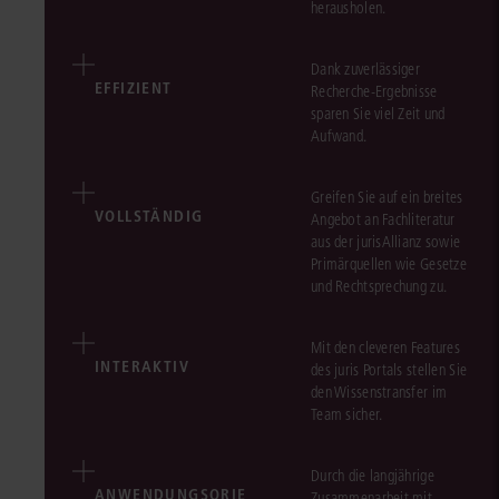
herausholen.
Dank zuverlässiger
EFFIZIENT
Recherche-Ergebnisse
sparen Sie viel Zeit und
Aufwand.
Greifen Sie auf ein breites
VOLLSTÄNDIG
Angebot an Fachliteratur
aus der jurisAllianz sowie
Primärquellen wie Gesetze
und Rechtsprechung zu.
Mit den cleveren Features
INTERAKTIV
des juris Portals stellen Sie
den Wissenstransfer im
Team sicher.
Durch die langjährige
ANWENDUNGSORIE
Zusammenarbeit mit