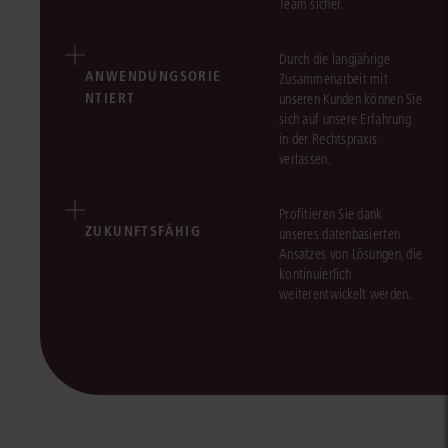
Team sicher.
Durch die langjährige
ANWENDUNGSORIE
Zusammenarbeit mit
NTIERT
unseren Kunden können Sie
sich auf unsere Erfahrung
in der Rechtspraxis
verlassen.
Profitieren Sie dank
ZUKUNFTSFÄHIG
unseres datenbasierten
Ansatzes von Lösungen, die
kontinuierlich
weiterentwickelt werden.