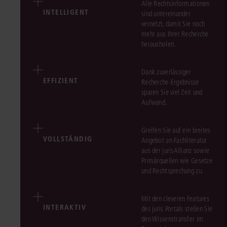
Alle Rechtsinformationen
INTELLIGENT
sind untereinander
vernetzt, damit Sie noch
mehr aus Ihrer Recherche
herausholen.
Dank zuverlässiger
EFFIZIENT
Recherche-Ergebnisse
sparen Sie viel Zeit und
Aufwand.
Greifen Sie auf ein breites
VOLLSTÄNDIG
Angebot an Fachliteratur
aus der jurisAllianz sowie
Primärquellen wie Gesetze
und Rechtsprechung zu.
Mit den cleveren Features
INTERAKTIV
des juris Portals stellen Sie
den Wissenstransfer im