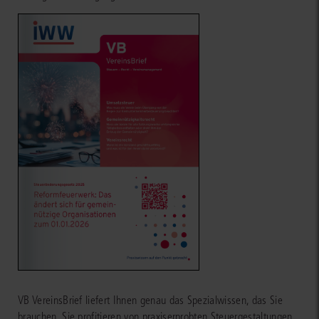
VB VereinsBrief liefert Ihnen genau das Spezialwissen, das Sie
brauchen. Sie profitieren von praxiserprobten Steuergestaltungen