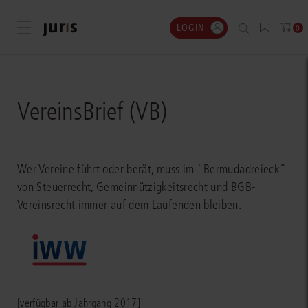
LOGIN
Menü öffnen
0
VereinsBrief (VB)
Wer Vereine führt oder berät, muss im "Bermudadreieck"
von Steuerrecht, Gemeinnützigkeitsrecht und BGB-
Vereinsrecht immer auf dem Laufenden bleiben.
[verfügbar ab Jahrgang 2017]