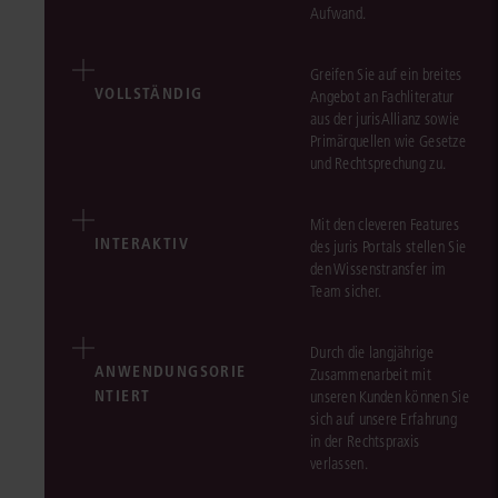
Aufwand.
Greifen Sie auf ein breites
VOLLSTÄNDIG
Angebot an Fachliteratur
aus der jurisAllianz sowie
Primärquellen wie Gesetze
und Rechtsprechung zu.
Mit den cleveren Features
INTERAKTIV
des juris Portals stellen Sie
den Wissenstransfer im
Team sicher.
Durch die langjährige
ANWENDUNGSORIE
Zusammenarbeit mit
NTIERT
unseren Kunden können Sie
sich auf unsere Erfahrung
in der Rechtspraxis
verlassen.