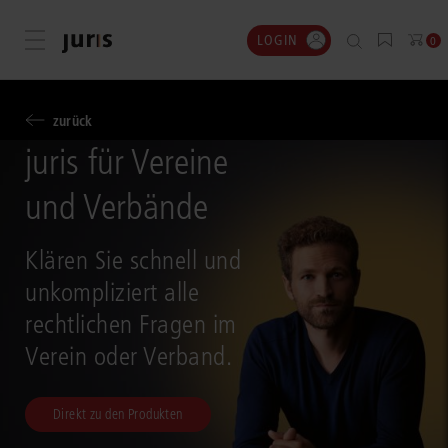
LOGIN
Menü öffnen
0
zurück
juris für Vereine
und Verbände
Klären Sie schnell und
unkompliziert alle
rechtlichen Fragen im
Verein oder Verband.
Direkt zu den Produkten