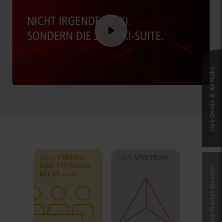
Live‑Demo & Kontakt
Online-Produkt­berater