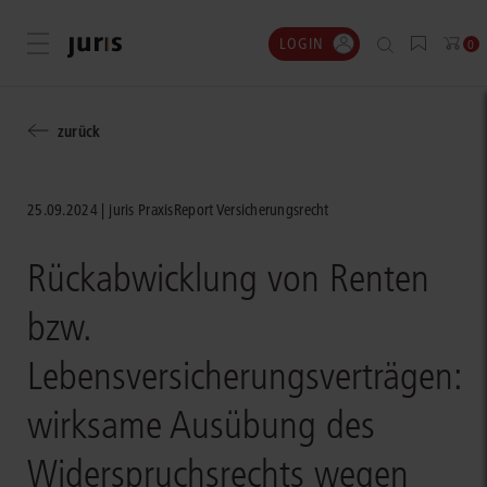
LOGIN
Menü öffnen
0
zurück
25.09.2024
juris PraxisReport Versicherungsrecht
Rückabwicklung von Renten
bzw.
Lebensversicherungsverträgen:
wirksame Ausübung des
Widerspruchsrechts wegen