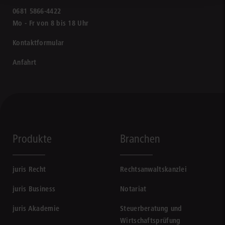
0681 5866-4422
Mo - Fr von 8 bis 18 Uhr
Kontaktformular
Anfahrt
Produkte
Branchen
juris Recht
Rechtsanwaltskanzlei
juris Business
Notariat
juris Akademie
Steuerberatung und
Wirtschaftsprüfung