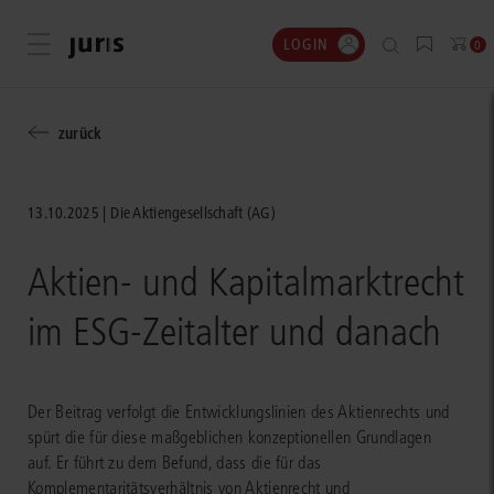
LOGIN
Menü öffnen
0
zurück
13.10.2025
Die Aktiengesellschaft (AG)
Aktien- und Kapitalmarktrecht
im ESG‑Zeitalter und danach
Der Beitrag verfolgt die Entwicklungslinien des Aktienrechts und
spürt die für diese maßgeblichen konzeptionellen Grundlagen
auf. Er führt zu dem Befund, dass die für das
Komplementaritätsverhältnis von Aktienrecht und