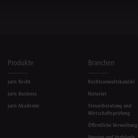
Produkte
Branchen
juris Recht
Rechtsanwaltskanzlei
juris Business
Notariat
juris Akademie
Steuerberatung und
Wirtschaftsprüfung
Öffentliche Verwaltung
Vereine und Verbände