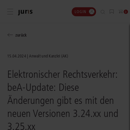
LOGIN
Menü öffnen
0
zurück
15.04.2024
Anwalt und Kanzlei (AK)
Elektronischer Rechtsverkehr:
beA-Update: Diese
Änderungen gibt es mit den
neuen Versionen 3.24.xx und
3.25.xx