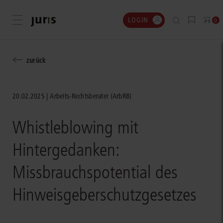
LOGIN
Menü öffnen
0
zurück
20.02.2025
Arbeits-Rechtsberater (ArbRB)
Whistleblowing mit
Hintergedanken:
Missbrauchspotential des
Hinweisgeberschutzgesetzes