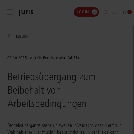
LOGIN
Menü öffnen
0
zurück
02.10.2025
Arbeits-Rechtsberater (ArbRB)
Betriebsübergang zum
Beibehalt von
Arbeitsbedingungen
Betriebsübergange stehen bisweilen in Verdacht, dass hiermit in
Wahrheit eine „Tarifflucht“ beabsichtigt ist. In der Praxis kann