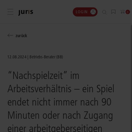
LOGIN
Menü öffnen
0
zurück
12.08.2024
Betriebs-Berater (BB)
“Nachspielzeit” im
Arbeitsverhältnis – ein Spiel
endet nicht immer nach 90
Minuten oder nach Zugang
einer arbeitgeberseitigen