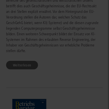
Bereiche des gesellschaftlichen und wirtschaftlichen Lebens
betrifft dies auch Geschäftsgeheimnisse, die der EU-Rechtsakt
an drei Stellen explizit erwähnt. Vor dem Hintergrund der EU-
Verordnung stellen die Autoren dar, welchen Schutz das
GeschGehG bietet, wenn KI(-Systeme) und die diesen zugrunde
liegenden Computerprogramme selbst Geschäftsgeheimnisse
bilden. Einen weiteren Schwerpunkt bildet der Einsatz von KI-
Systemen im Rahmen des erlaubten Reverse Engineering, der
Inhaber von Geschäftsgeheimnissen vor erhebliche Probleme
stellen dürfte.
Weiterlesen