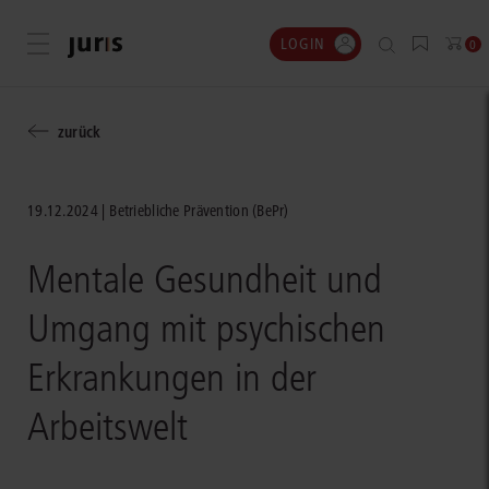
LOGIN
Menü öffnen
0
zurück
19.12.2024
Betriebliche Prävention (BePr)
Mentale Gesundheit und
Umgang mit psychischen
Erkrankungen in der
Arbeitswelt