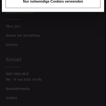
Nur notwendige Cookies verwenden
Unternehmen
Über juris
Partner der jurisAllianz
Karriere
Kontakt
0681 5866-4422
Mo - Fr von 8 bis 18 Uhr
Kontaktformular
Anfahrt