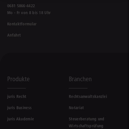
0681 5866-4422
Mo - Fr von 8 bis 18 Uhr
Kontaktformular
Anfahrt
Produkte
Branchen
juris Recht
Rechtsanwaltskanzlei
juris Business
Notariat
juris Akademie
Steuerberatung und
Wirtschaftsprüfung