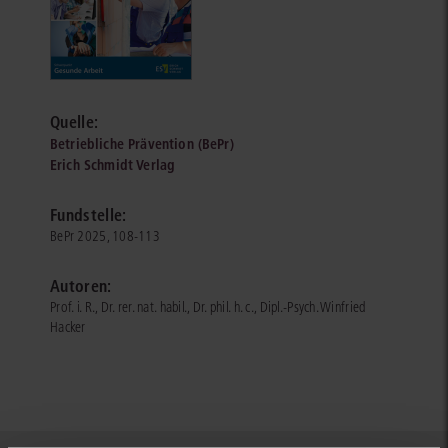
Quelle:
Betriebliche Prävention (BePr)
Erich Schmidt Verlag
Fundstelle:
BePr 2025, 108-113
Autoren:
Prof. i. R., Dr. rer. nat. habil., Dr. phil. h. c., Dipl.-Psych. Winfried
Hacker