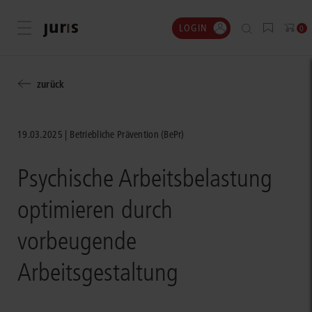
LOGIN
Menü öffnen
0
zurück
19.03.2025
Betriebliche Prävention (BePr)
Psychische Arbeitsbelastung
optimieren durch
vorbeugende
Arbeitsgestaltung