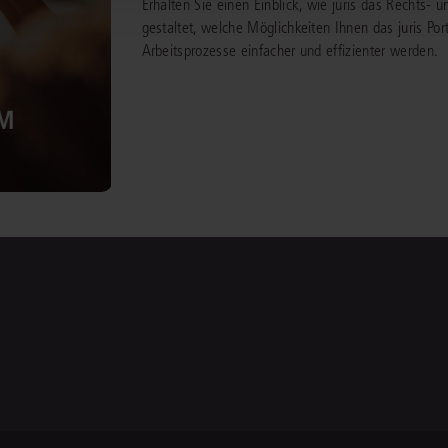
Erhalten Sie einen Einblick, wie juris das Rechts
gestaltet, welche Möglichkeiten Ihnen das juris Port
Arbeitsprozesse einfacher und effizienter werden.