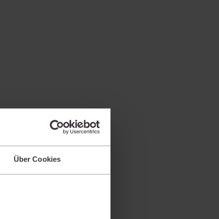
rrecht
lprozessrecht
Über Cookies