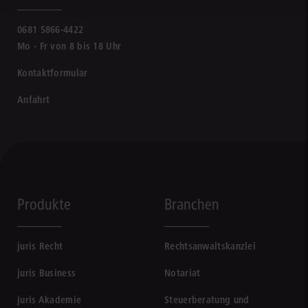
0681 5866-4422
Mo - Fr von 8 bis 18 Uhr
Kontaktformular
Anfahrt
Produkte
Branchen
juris Recht
Rechtsanwaltskanzlei
juris Business
Notariat
juris Akademie
Steuerberatung und