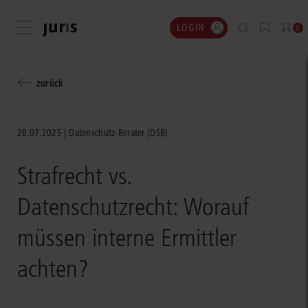
LOGIN
Menü öffnen
0
zurück
28.07.2025
Datenschutz-Berater (DSB)
Strafrecht vs.
Datenschutzrecht: Worauf
müssen interne Ermittler
achten?