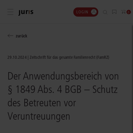
LOGIN
Menü öffnen
0
zurück
29.10.2024
Zeitschrift für das gesamte Familienrecht (FamRZ)
Der Anwendungsbereich von
§ 1849 Abs. 4 BGB – Schutz
des Betreuten vor
Veruntreuungen