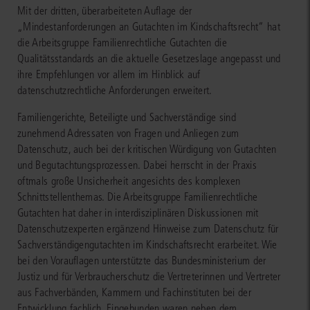
Mit der dritten, überarbeiteten Auflage der
„Mindestanforderungen an Gutachten im Kindschaftsrecht“ hat
die Arbeitsgruppe Familienrechtliche Gutachten die
Qualitätsstandards an die aktuelle Gesetzeslage angepasst und
ihre Empfehlungen vor allem im Hinblick auf
datenschutzrechtliche Anforderungen erweitert.
Familiengerichte, Beteiligte und Sachverständige sind
zunehmend Adressaten von Fragen und Anliegen zum
Datenschutz, auch bei der kritischen Würdigung von Gutachten
und Begutachtungsprozessen. Dabei herrscht in der Praxis
oftmals große Unsicherheit angesichts des komplexen
Schnittstellenthemas. Die Arbeitsgruppe Familienrechtliche
Gutachten hat daher in interdisziplinären Diskussionen mit
Datenschutzexperten ergänzend Hinweise zum Datenschutz für
Sachverständigengutachten im Kindschaftsrecht erarbeitet. Wie
bei den Vorauflagen unterstützte das Bundesministerium der
Justiz und für Verbraucherschutz die Vertreterinnen und Vertreter
aus Fachverbänden, Kammern und Fachinstituten bei der
Entwicklung fachlich. Eingebunden waren neben dem