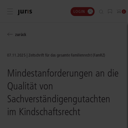
LOGIN
Menü öffnen
0
zurück
07.11.2025
Zeitschrift für das gesamte Familienrecht (FamRZ)
Mindestanforderungen an die
Qualität von
Sachverständigengutachten
im Kindschaftsrecht