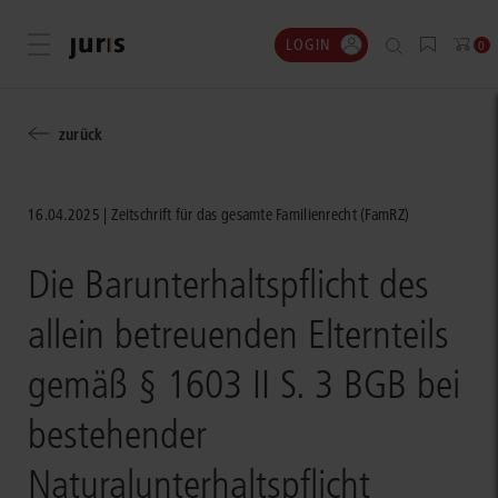
LOGIN
Menü öffnen
0
zurück
16.04.2025
Zeitschrift für das gesamte Familienrecht (FamRZ)
Die Barunterhaltspflicht des
allein betreuenden Elternteils
gemäß § 1603 II S. 3 BGB bei
bestehender
Naturalunterhaltspflicht