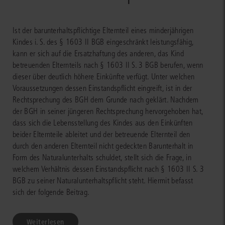
Ist der barunterhaltspflichtige Elternteil eines minderjährigen
Kindes i. S. des § 1603 II BGB eingeschränkt leistungsfähig,
kann er sich auf die Ersatzhaftung des anderen, das Kind
betreuenden Elternteils nach § 1603 II S. 3 BGB berufen, wenn
dieser über deutlich höhere Einkünfte verfügt. Unter welchen
Voraussetzungen dessen Einstandspflicht eingreift, ist in der
Rechtsprechung des BGH dem Grunde nach geklärt. Nachdem
der BGH in seiner jüngeren Rechtsprechung hervorgehoben hat,
dass sich die Lebensstellung des Kindes aus den Einkünften
beider Elternteile ableitet und der betreuende Elternteil den
durch den anderen Elternteil nicht gedeckten Barunterhalt in
Form des Naturalunterhalts schuldet, stellt sich die Frage, in
welchem Verhältnis dessen Einstandspflicht nach § 1603 II S. 3
BGB zu seiner Naturalunterhaltspflicht steht. Hiermit befasst
sich der folgende Beitrag.
Weiterlesen