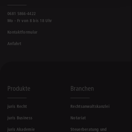
0681 5866-4422
Mo - Fr von 8 bis 18 Uhr
Kontaktformular
Anfahrt
Produkte
Branchen
juris Recht
Rechtsanwaltskanzlei
juris Business
Notariat
juris Akademie
Steuerberatung und