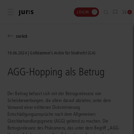
LOGIN
Menü öffnen
0
zurück
19.06.2024
Goltdammer's Archiv für Strafrecht (GA)
AGG-Hopping als Betrug
Der Beitrag befasst sich mit der Betrugsrelevanz von
Scheinbewerbungen, die allein darauf abzielen, unter dem
Vorwand einer erlittenen Diskriminierung
Entschädigungsansprüche nach dem Allgemeinen
Gleichbehandlungsgesetz (AGG) geltend zu machen. Die
Betrugsrelevanz des Phänomens, das unter dem Begriff „AGG-