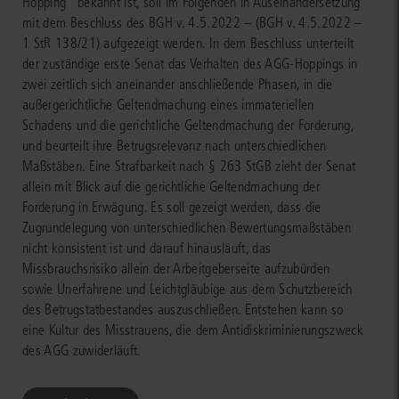
Hopping“ bekannt ist, soll im Folgenden in Auseinandersetzung
mit dem Beschluss des BGH v. 4.5.2022 – (BGH v. 4.5.2022 –
1 StR 138/21) aufgezeigt werden. In dem Beschluss unterteilt
der zuständige erste Senat das Verhalten des AGG-Hoppings in
zwei zeitlich sich aneinander anschließende Phasen, in die
außergerichtliche Geltendmachung eines immateriellen
Schadens und die gerichtliche Geltendmachung der Forderung,
und beurteilt ihre Betrugsrelevanz nach unterschiedlichen
Maßstäben. Eine Strafbarkeit nach § 263 StGB zieht der Senat
allein mit Blick auf die gerichtliche Geltendmachung der
Forderung in Erwägung. Es soll gezeigt werden, dass die
Zugrundelegung von unterschiedlichen Bewertungsmaßstäben
nicht konsistent ist und darauf hinausläuft, das
Missbrauchsrisiko allein der Arbeitgeberseite aufzubürden
sowie Unerfahrene und Leichtgläubige aus dem Schutzbereich
des Betrugstatbestandes auszuschließen. Entstehen kann so
eine Kultur des Misstrauens, die dem Antidiskriminierungszweck
des AGG zuwiderläuft.