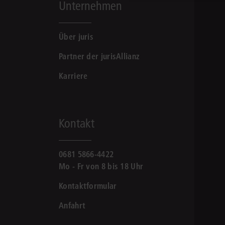
Unternehmen
Über juris
Partner der jurisAllianz
Karriere
Kontakt
0681 5866-4422
Mo - Fr von 8 bis 18 Uhr
Kontaktformular
Anfahrt