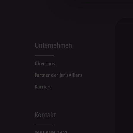
Unternehmen
Über juris
Partner der jurisAllianz
Karriere
Kontakt