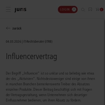
LOGIN
Menü öffnen
0
zurück
04.03.2026
IT-Rechtsberater (ITRB)
Influencervertrag
Der Begriff „Influencer“ ist so unklar und so beliebig wie etwa
der des „Aktivisten“. Nichtsdestoweniger sind einige von ihnen
in manchen Branchen bemerkenswerte Treiber des Absatzes
einzelner Produkte. Dieser Beitrag beschäftigt sich mit Fragen
der Vertragsgestaltung, wenn Unternehmen sich derartiger
Einflussnehmer bedienen, um ihren Absatz zu fördern.