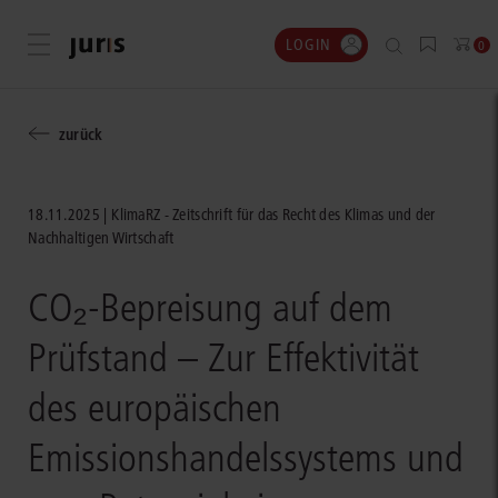
LOGIN
Menü öffnen
0
zurück
18.11.2025
KlimaRZ - Zeitschrift für das Recht des Klimas und der
Nachhaltigen Wirtschaft
CO₂-Bepreisung auf dem
Prüfstand – Zur Effektivität
des europäischen
Emissionshandelssystems und