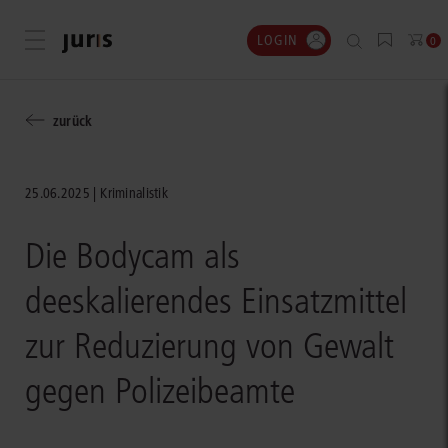
LOGIN
Menü öffnen
0
zurück
25.06.2025
Kriminalistik
Die Bodycam als
deeskalierendes Einsatzmittel
zur Reduzierung von Gewalt
gegen Polizeibeamte