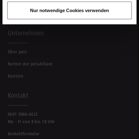
Nur notwendige Cookies verwenden
Unternehmen
Über juris
Partner der jurisAllianz
Karriere
Kontakt
0681 5866-4422
Mo - Fr von 8 bis 18 Uhr
Kontaktformular