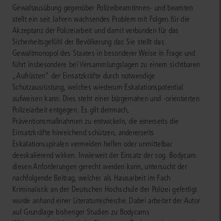
Gewaltausübung gegenüber Polizeibeamtinnen- und beamten
stellt ein seit Jahren wachsendes Problem mit Folgen für die
Akzeptanz der Polizeiarbeit und damit verbunden für das
Sicherheitsgefühl der Bevölkerung dar. Sie stellt das
Gewaltmonopol des Staates in besonderer Weise in Frage und
führt insbesondere bei Versammlungslagen zu einem sichtbaren
„Aufrüsten“ der Einsatzkräfte durch notwendige
Schutzausrüstung, welches wiederum Eskalationspotential
aufweisen kann. Dies steht einer bürgernahen und -orientierten
Polizeiarbeit entgegen. Es gilt demnach,
Präventionsmaßnahmen zu entwickeln, die einerseits die
Einsatzkräfte hinreichend schützen, andererseits
Eskalationsspiralen vermeiden helfen oder unmittelbar
deeskalierend wirken. Inwieweit der Einsatz der sog. Bodycam
diesen Anforderungen gerecht werden kann, untersucht der
nachfolgende Beitrag, welcher als Hausarbeit im Fach
Kriminalistik an der Deutschen Hochschule der Polizei gefertigt
wurde anhand einer Literaturrecherche. Dabei arbeitet der Autor
auf Grundlage bisheriger Studien zu Bodycams