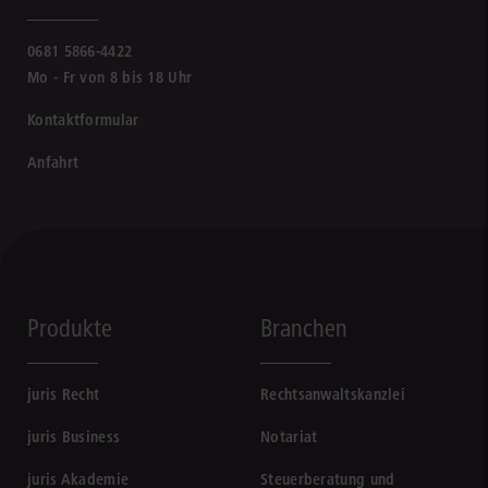
0681 5866-4422
Mo - Fr von 8 bis 18 Uhr
Kontaktformular
Anfahrt
Produkte
Branchen
juris Recht
Rechtsanwaltskanzlei
juris Business
Notariat
juris Akademie
Steuerberatung und