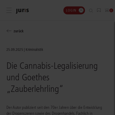
LOGIN
Menü öffnen
0
zurück
25.09.2025
Kriminalistik
Die Cannabis-Legalisierung
und Goethes
„Zauberlehrling“
Der Autor publiziert seit den 70er Jahren über die Entwicklung
der Drogenszenen sowie des Drogenhandels. Fachlich in