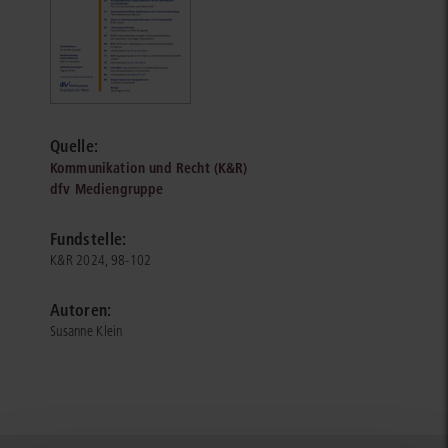
Quelle:
Kommunikation und Recht (K&R)
dfv Mediengruppe
Fundstelle:
K&R 2024, 98-102
Autoren:
Susanne Klein