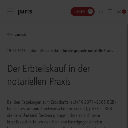
LOGIN
Menü öffnen
0
zurück
19.11.2025
notar - Monatsschrift für die gesamte notarielle Praxis
Der Erbteilskauf in der
notariellen Praxis
Bei den Regelungen zum Erbschaftskauf (§§ 2371–2385 BGB)
handelt es sich um Sondervorschriften zu den §§ 433 ff. BGB,
die dem Umstand Rechnung tragen, dass es sich beim
Erbteilskauf nicht um den Kauf von Einzelgegenständen