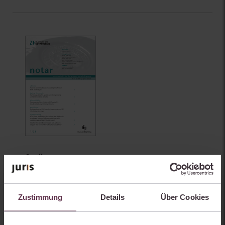
Quelle:
notar - Monatsschrift für die gesamte notarielle Praxis
Deutscher Notarverlag
Zustimmung
Details
Über Cookies
Fundstelle:
notar 2025, 406-412