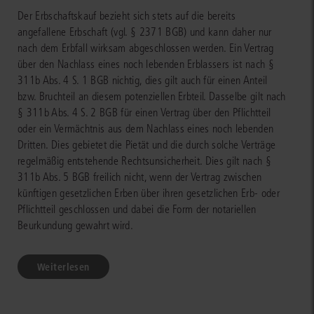
Der Erbschaftskauf bezieht sich stets auf die bereits
angefallene Erbschaft (vgl. § 2371 BGB) und kann daher nur
nach dem Erbfall wirksam abgeschlossen werden. Ein Vertrag
über den Nachlass eines noch lebenden Erblassers ist nach §
311b Abs. 4 S. 1 BGB nichtig, dies gilt auch für einen Anteil
bzw. Bruchteil an diesem potenziellen Erbteil. Dasselbe gilt nach
§ 311b Abs. 4 S. 2 BGB für einen Vertrag über den Pflichtteil
oder ein Vermächtnis aus dem Nachlass eines noch lebenden
Dritten. Dies gebietet die Pietät und die durch solche Verträge
regelmäßig entstehende Rechtsunsicherheit. Dies gilt nach §
311b Abs. 5 BGB freilich nicht, wenn der Vertrag zwischen
künftigen gesetzlichen Erben über ihren gesetzlichen Erb- oder
Pflichtteil geschlossen und dabei die Form der notariellen
Beurkundung gewahrt wird.
Weiterlesen