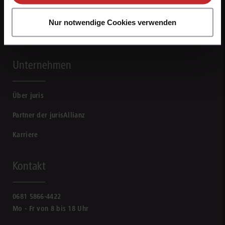
Nur notwendige Cookies verwenden
Unternehmen
Über juris
Partner der jurisAllianz
Karriere
Kontakt
0681 5866-4422
Mo - Fr von 8 bis 18 Uhr