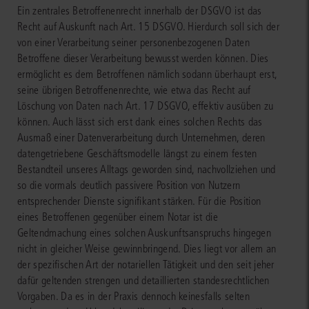
Ein zentrales Betroffenenrecht innerhalb der DSGVO ist das
Recht auf Auskunft nach Art. 15 DSGVO. Hierdurch soll sich der
von einer Verarbeitung seiner personenbezogenen Daten
Betroffene dieser Verarbeitung bewusst werden können. Dies
ermöglicht es dem Betroffenen nämlich sodann überhaupt erst,
seine übrigen Betroffenenrechte, wie etwa das Recht auf
Löschung von Daten nach Art. 17 DSGVO, effektiv ausüben zu
können. Auch lässt sich erst dank eines solchen Rechts das
Ausmaß einer Datenverarbeitung durch Unternehmen, deren
datengetriebene Geschäftsmodelle längst zu einem festen
Bestandteil unseres Alltags geworden sind, nachvollziehen und
so die vormals deutlich passivere Position von Nutzern
entsprechender Dienste signifikant stärken. Für die Position
eines Betroffenen gegenüber einem Notar ist die
Geltendmachung eines solchen Auskunftsanspruchs hingegen
nicht in gleicher Weise gewinnbringend. Dies liegt vor allem an
der spezifischen Art der notariellen Tätigkeit und den seit jeher
dafür geltenden strengen und detaillierten standesrechtlichen
Vorgaben. Da es in der Praxis dennoch keinesfalls selten