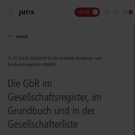
LOGIN
Menü öffnen
0
zurück
31.07.2024
Zeitschrift für die notarielle Beratungs- und
Beurkundungspraxis (NotBZ)
Die GbR im
Gesellschaftsregister, im
Grundbuch und in der
Gesellschafterliste