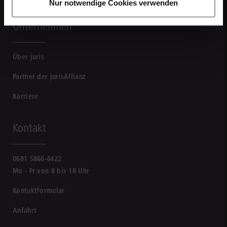
Nur notwendige Cookies verwenden
Unternehmen
Über juris
Partner der jurisAllianz
Karriere
Kontakt
0681 5866-4422
Mo - Fr von 8 bis 18 Uhr
Kontaktformular
Anfahrt