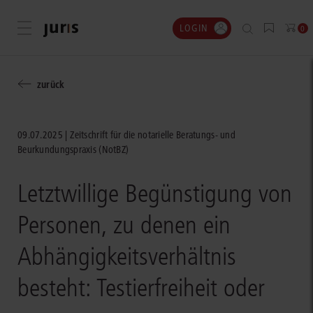
LOGIN
Menü öffnen
0
zurück
09.07.2025
Zeitschrift für die notarielle Beratungs- und
Beurkundungspraxis (NotBZ)
Letztwillige Begünstigung von
Personen, zu denen ein
Abhängigkeitsverhältnis
besteht: Testierfreiheit oder