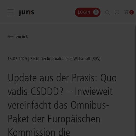
LOGIN
Menü öffnen
0
zurück
15.07.2025
Recht der Internationalen Wirtschaft (RIW)
Update aus der Praxis: Quo
vadis CSDDD? – Inwieweit
vereinfacht das Omnibus-
Paket der Europäischen
Kommission die