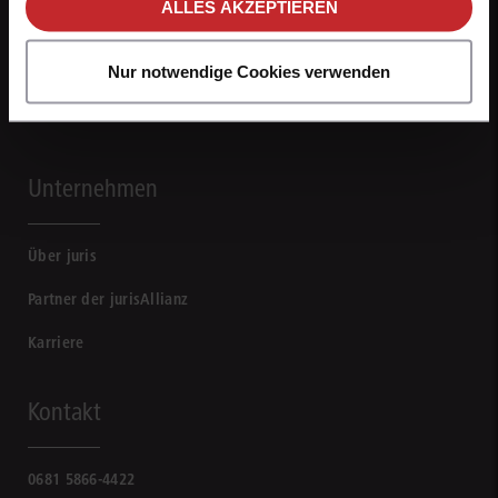
ALLES AKZEPTIEREN
Nur notwendige Cookies verwenden
Unternehmen
Über juris
Partner der jurisAllianz
Karriere
Kontakt
0681 5866-4422