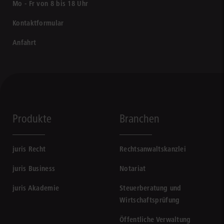
Mo - Fr von 8 bis 18 Uhr
Kontaktformular
Anfahrt
Produkte
Branchen
juris Recht
Rechtsanwaltskanzlei
juris Business
Notariat
juris Akademie
Steuerberatung und
Wirtschaftsprüfung
Öffentliche Verwaltung