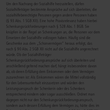
Um den Nachrang der Sozialhilfe herzustellen, dürfen
Sozialhilfeträger bestimmte Ansprüche auf sich überleiten, die
sozialhilfeberechtigte Personen gegen andere Personen haben
(§ 93 Abs. 1 SGB XII). Eine hohe Praxisrelevanz haben hierbei
Schenkungsrückforderungen nach § 528 Abs. 1 BGB. Sie
knüpfen in der Regel an Schenkungen an, die Personen vor dem
Einsetzen der Sozialhilfe vollzogen haben. Häufig sind die
Geschenke aus dem „Schonvermögen“ heraus erfolgt, das
nach § 90 Abs. 2 SGB XII nicht auf die Sozialhilfe angerechnet
würde. Ob der Sozialhilfeträger
Schenkungsrückforderungsansprüche auf sich überleiten und
anschließend geltend machen darf, hängt insbesondere davon
ab, ob deren Erfüllung dem Einkommen oder dem Vermögen
zuzurechnen ist: Als Einkommen wären die Mittel vollständig
für den Lebensunterhalt einzusetzen und würden den
Leistungsanspruch der Schenkerin oder des Schenkers
entsprechend mindern oder sogar ausschließen. Ordnet man
dagegen nicht nur den Schenkungsrückforderungsanspruch,
sondern auch dessen Erfüllung dem Vermögen zu, hätte dies im