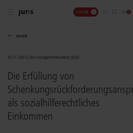
LOGIN
Menü öffnen
0
zurück
30.11.2023
Die Sozialgerichtsbarkeit (SGb)
Die Erfüllung von
Schenkungsrückforderungsansp
als sozialhilferechtliches
Einkommen