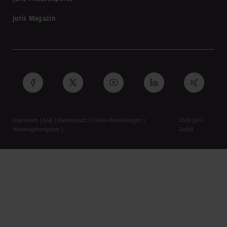
juris Magazin
Impressum
AGB
Datenschutz
Cookie-Einstellungen
2026 juris
Hinweisgebersystem
GmbH