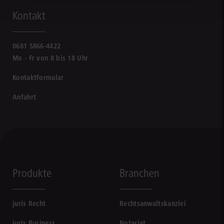
Kontakt
0681 5866-4422
Mo - Fr von 8 bis 18 Uhr
Kontaktformular
Anfahrt
Produkte
Branchen
juris Recht
Rechtsanwaltskanzlei
juris Business
Notariat