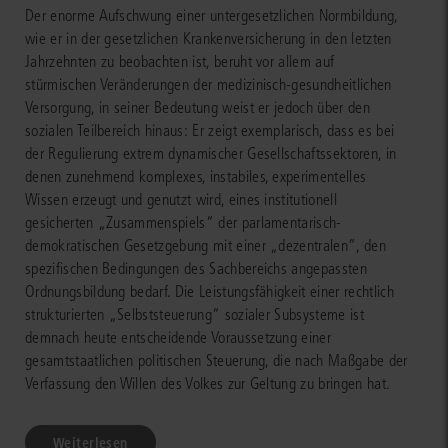
Der enorme Aufschwung einer untergesetzlichen Normbildung,
wie er in der gesetzlichen Krankenversicherung in den letzten
Jahrzehnten zu beobachten ist, beruht vor allem auf
stürmischen Veränderungen der medizinisch-gesundheitlichen
Versorgung, in seiner Bedeutung weist er jedoch über den
sozialen Teilbereich hinaus: Er zeigt exemplarisch, dass es bei
der Regulierung extrem dynamischer Gesellschaftssektoren, in
denen zunehmend komplexes, instabiles, experimentelles
Wissen erzeugt und genutzt wird, eines institutionell
gesicherten „Zusammenspiels“ der parlamentarisch-
demokratischen Gesetzgebung mit einer „dezentralen“, den
spezifischen Bedingungen des Sachbereichs angepassten
Ordnungsbildung bedarf. Die Leistungsfähigkeit einer rechtlich
strukturierten „Selbststeuerung“ sozialer Subsysteme ist
demnach heute entscheidende Voraussetzung einer
gesamtstaatlichen politischen Steuerung, die nach Maßgabe der
Verfassung den Willen des Volkes zur Geltung zu bringen hat.
Weiterlesen