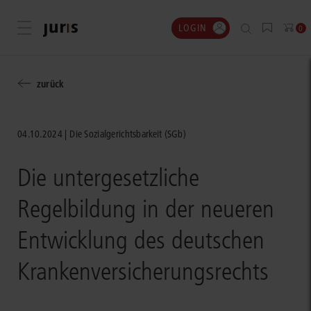
LOGIN
Menü öffnen
0
zurück
04.10.2024
Die Sozialgerichtsbarkeit (SGb)
Die untergesetzliche
Regelbildung in der neueren
Entwicklung des deutschen
Kranken­versicherungsrechts