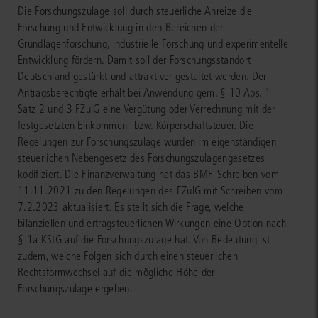
Die Forschungszulage soll durch steuerliche Anreize die
Forschung und Entwicklung in den Bereichen der
Grundlagenforschung, industrielle Forschung und experimentelle
Entwicklung fördern. Damit soll der Forschungsstandort
Deutschland gestärkt und attraktiver gestaltet werden. Der
Antragsberechtigte erhält bei Anwendung gem. § 10 Abs. 1
Satz 2 und 3 FZulG eine Vergütung oder Verrechnung mit der
festgesetzten Einkommen- bzw. Körperschaftsteuer. Die
Regelungen zur Forschungszulage wurden im eigenständigen
steuerlichen Nebengesetz des Forschungszulagengesetzes
kodifiziert. Die Finanzverwaltung hat das BMF-Schreiben vom
11.11.2021 zu den Regelungen des FZulG mit Schreiben vom
7.2.2023 aktualisiert. Es stellt sich die Frage, welche
bilanziellen und ertragsteuerlichen Wirkungen eine Option nach
§ 1a KStG auf die Forschungszulage hat. Von Bedeutung ist
zudem, welche Folgen sich durch einen steuerlichen
Rechtsformwechsel auf die mögliche Höhe der
Forschungszulage ergeben.