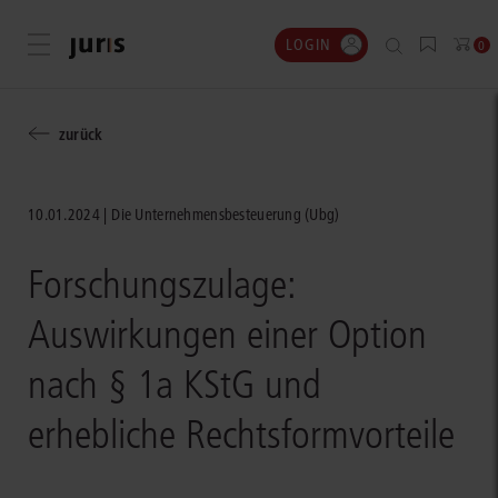
LOGIN
Menü öffnen
0
zurück
10.01.2024
Die Unternehmensbesteuerung (Ubg)
Forschungszulage:
Auswirkungen einer Option
nach § 1a KStG und
erhebliche Rechtsformvorteile