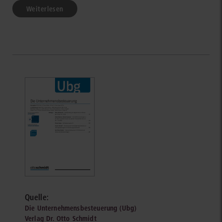
Weiterlesen
Quelle:
Die Unternehmensbesteuerung (Ubg)
Verlag Dr. Otto Schmidt