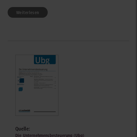
Weiterlesen
Quelle:
Die Unternehmensbesteuerung (Ubg)