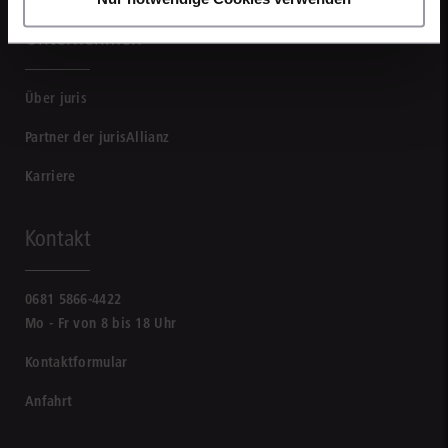
Unternehmen
Über juris
Partner der jurisAllianz
Karriere
Kontakt
0681 5866-4422
Mo - Fr von 8 bis 18 Uhr
Kontaktformular
Anfahrt