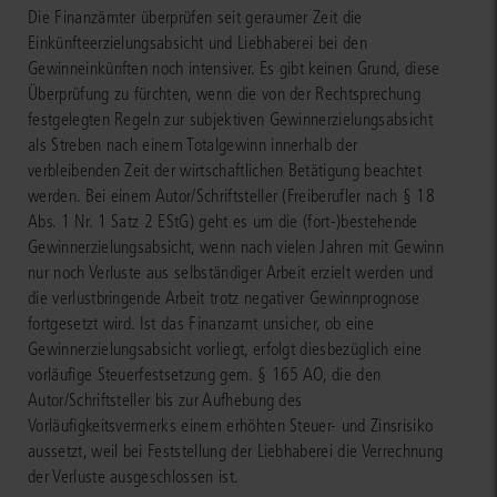
Die Finanzämter überprüfen seit geraumer Zeit die
Einkünfteerzielungsabsicht und Liebhaberei bei den
Gewinneinkünften noch intensiver. Es gibt keinen Grund, diese
Überprüfung zu fürchten, wenn die von der Rechtsprechung
festgelegten Regeln zur subjektiven Gewinnerzielungsabsicht
als Streben nach einem Totalgewinn innerhalb der
verbleibenden Zeit der wirtschaftlichen Betätigung beachtet
werden. Bei einem Autor/Schriftsteller (Freiberufler nach § 18
Abs. 1 Nr. 1 Satz 2 EStG) geht es um die (fort-)bestehende
Gewinnerzielungsabsicht, wenn nach vielen Jahren mit Gewinn
nur noch Verluste aus selbständiger Arbeit erzielt werden und
die verlustbringende Arbeit trotz negativer Gewinnprognose
fortgesetzt wird. Ist das Finanzamt unsicher, ob eine
Gewinnerzielungsabsicht vorliegt, erfolgt diesbezüglich eine
vorläufige Steuerfestsetzung gem. § 165 AO, die den
Autor/Schriftsteller bis zur Aufhebung des
Vorläufigkeitsvermerks einem erhöhten Steuer- und Zinsrisiko
aussetzt, weil bei Feststellung der Liebhaberei die Verrechnung
der Verluste ausgeschlossen ist.