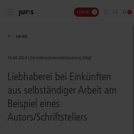
LOGIN
Menü öffnen
0
zurück
16.04.2024
Die Unternehmensbesteuerung (Ubg)
Liebhaberei bei Einkünften
aus selbständiger Arbeit am
Beispiel eines
Autors/Schriftstellers