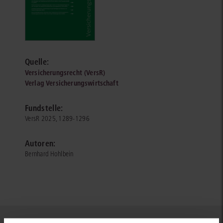
Quelle:
Versicherungsrecht (VersR)
Verlag Versicherungswirtschaft
Fundstelle:
VersR 2025, 1289-1296
Autoren:
Bernhard Hohlbein