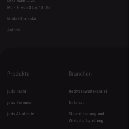
0681 5866-4422
Mo - Fr von 8 bis 18 Uhr
Kontaktformular
Anfahrt
Produkte
Branchen
juris Recht
Rechtsanwaltskanzlei
juris Business
Notariat
juris Akademie
Steuerberatung und
Wirtschaftsprüfung