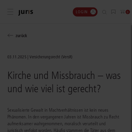
LOGIN
Menü öffnen
0
zurück
03.11.2025
Versicherungsrecht (VersR)
Kirche und Missbrauch – was
und wie viel ist gerecht?
Sexualisierte Gewalt in Machtverhältnissen ist kein neues
Phänomen. In den vergangenen Jahren ist Missbrauch zu Recht
aufmerksamer wahrgenommen, moralisch verurteilt und
juristisch verfolgt worden. Häufig stammen die Täter aus dem