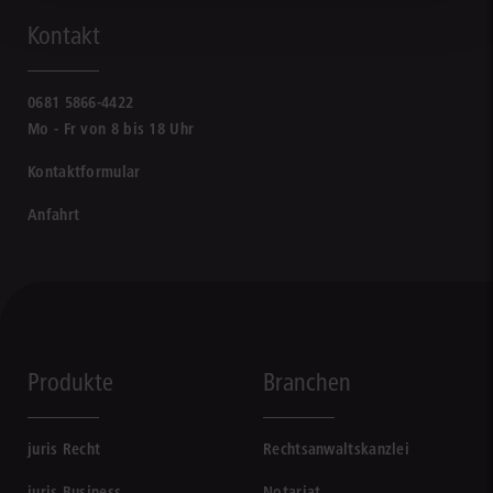
Kontakt
0681 5866-4422
Mo - Fr von 8 bis 18 Uhr
Kontaktformular
Anfahrt
Produkte
Branchen
juris Recht
Rechtsanwaltskanzlei
juris Business
Notariat