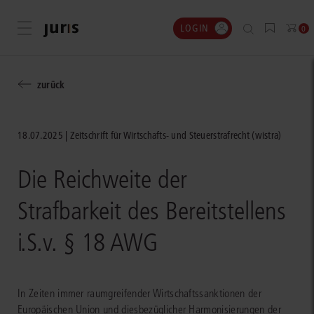
LOGIN
Menü öffnen
0
zurück
18.07.2025
Zeitschrift für Wirtschafts- und Steuerstrafrecht (wistra)
Die Reichweite der
Strafbarkeit des Bereitstellens
i.S.v. § 18 AWG
In Zeiten immer raumgreifender Wirtschaftssanktionen der
Europäischen Union und diesbezüglicher Harmonisierungen der