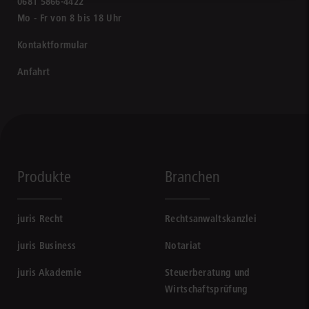
0681 5866-4422
Mo - Fr von 8 bis 18 Uhr
Kontaktformular
Anfahrt
Produkte
Branchen
juris Recht
Rechtsanwaltskanzlei
juris Business
Notariat
juris Akademie
Steuerberatung und
Wirtschaftsprüfung