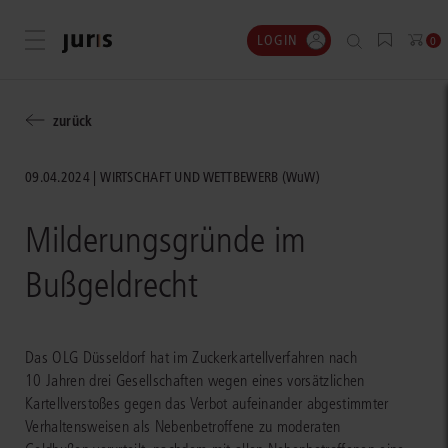
LOGIN
Menü öffnen
0
zurück
09.04.2024
WIRTSCHAFT UND WETTBEWERB (WuW)
Milderungsgründe im
Bußgeldrecht
Das OLG Düsseldorf hat im Zuckerkartellverfahren nach
10 Jahren drei Gesellschaften wegen eines vorsätzlichen
Kartellverstoßes gegen das Verbot aufeinander abgestimmter
Verhaltensweisen als Nebenbetroffene zu moderaten