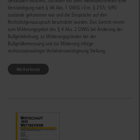
Geldbußen verurteilt, nachdem mit allen Nebenbetroffenen eine
Verständigung nach § 46 Abs. 1 OWiG i.V.m. § 257c StPO
zustande gekommen war und die Einsprüche auf den
Rechtsfolgenausspruch beschränkt wurden. Das Gericht nimmt
zum Milderungsgebot des § 4 Abs. 2 OWiG bei Änderung der
Bußgelddrohung, zu Milderungsgründen bei der
Bußgeldbemessung und zur Milderung infolge
rechtsstaatswidriger Verfahrensverzögerung Stellung.
Weiterlesen