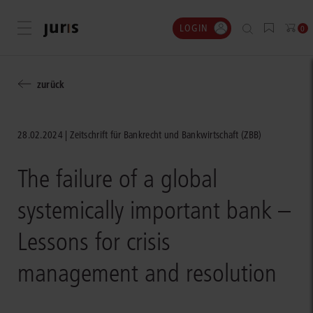
LOGIN
Menü öffnen
0
zurück
28.02.2024
Zeitschrift für Bankrecht und Bankwirtschaft (ZBB)
The failure of a global
systemically important bank –
Lessons for crisis
management and resolution