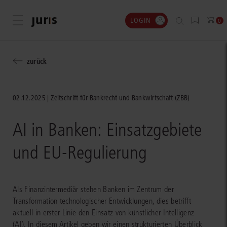
LOGIN
Menü öffnen
0
zurück
02.12.2025
Zeitschrift für Bankrecht und Bankwirtschaft (ZBB)
AI in Banken: Einsatzgebiete
und EU-Regulierung
Als Finanzintermediär stehen Banken im Zentrum der
Transformation technologischer Entwicklungen, dies betrifft
aktuell in erster Linie den Einsatz von künstlicher Intelligenz
(AI). In diesem Artikel geben wir einen strukturierten Überblick