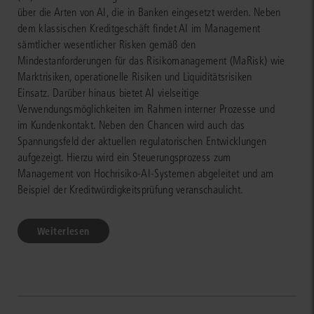
über die Arten von AI, die in Banken eingesetzt werden. Neben
dem klassischen Kreditgeschäft findet AI im Management
sämtlicher wesentlicher Risken gemäß den
Mindestanforderungen für das Risikomanagement (MaRisk) wie
Marktrisiken, operationelle Risiken und Liquiditätsrisiken
Einsatz. Darüber hinaus bietet AI vielseitige
Verwendungsmöglichkeiten im Rahmen interner Prozesse und
im Kundenkontakt. Neben den Chancen wird auch das
Spannungsfeld der aktuellen regulatorischen Entwicklungen
aufgezeigt. Hierzu wird ein Steuerungsprozess zum
Management von Hochrisiko-AI-Systemen abgeleitet und am
Beispiel der Kreditwürdigkeitsprüfung veranschaulicht.
Weiterlesen