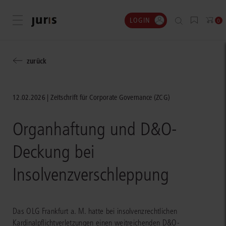
LOGIN
Menü öffnen
0
zurück
12.02.2026
Zeitschrift für Corporate Governance (ZCG)
Organhaftung und D&O-
Deckung bei
Insolvenzverschleppung
Das OLG Frankfurt a. M. hatte bei insolvenzrechtlichen
Kardinalpflichtverletzungen einen weitreichenden D&O-